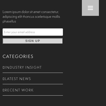
Lorem ipsum dolor sit amet consectetur,
adipiscing elit rhoncus scelerisque mollis
phasellus
CATEGORIES
INDUSTRY INSIGHT
LATEST NEWS
RECENT WORK