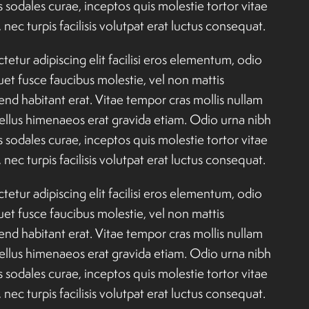
sodales curae, inceptos quis molestie tortor vitae
ec turpis facilisis volutpat erat luctus consequat.
etur adipiscing elit facilisi eros elementum, odio
uet fusce faucibus molestie, vel non mattis
d habitant erat. Vitae tempor cras mollis nullam
asellus himenaeos erat gravida etiam. Odio urna nibh
sodales curae, inceptos quis molestie tortor vitae
ec turpis facilisis volutpat erat luctus consequat.
etur adipiscing elit facilisi eros elementum, odio
uet fusce faucibus molestie, vel non mattis
d habitant erat. Vitae tempor cras mollis nullam
asellus himenaeos erat gravida etiam. Odio urna nibh
sodales curae, inceptos quis molestie tortor vitae
ec turpis facilisis volutpat erat luctus consequat.