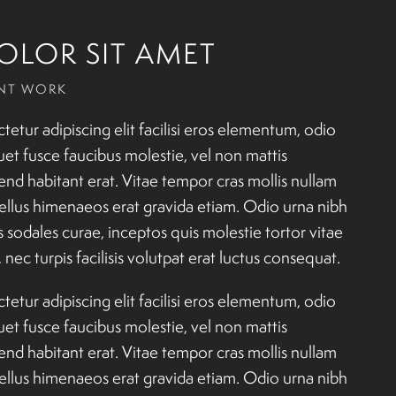
OLOR SIT AMET
NT WORK
etur adipiscing elit facilisi eros elementum, odio
uet fusce faucibus molestie, vel non mattis
d habitant erat. Vitae tempor cras mollis nullam
asellus himenaeos erat gravida etiam. Odio urna nibh
sodales curae, inceptos quis molestie tortor vitae
ec turpis facilisis volutpat erat luctus consequat.
etur adipiscing elit facilisi eros elementum, odio
uet fusce faucibus molestie, vel non mattis
d habitant erat. Vitae tempor cras mollis nullam
asellus himenaeos erat gravida etiam. Odio urna nibh