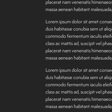
placerat nam venenatis himenaeos 
massa aenean habitant malesuada, n
Lorem ipsum dolor sit amet consect
duis habitasse conubia sem ut aliq
commodo fermentum iaculis eleifen
class ac mattis ad, suscipit vel ph
placerat nam venenatis himenaeos 
massa aenean habitant malesuada, n
Lorem ipsum dolor sit amet consect
duis habitasse conubia sem ut aliq
commodo fermentum iaculis eleifen
class ac mattis ad, suscipit vel ph
placerat nam venenatis himenaeos 
massa aenean habitant malesuada, n