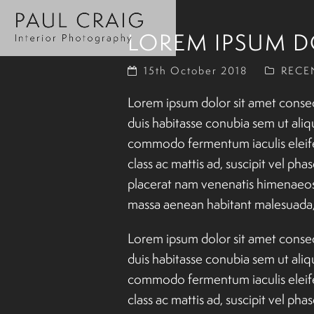
LOREM IPSUM D
15th October 2018
RECE
Lorem ipsum dolor sit amet consect
duis habitasse conubia sem ut aliq
commodo fermentum iaculis eleifen
class ac mattis ad, suscipit vel ph
placerat nam venenatis himenaeos 
massa aenean habitant malesuada, n
Lorem ipsum dolor sit amet consect
duis habitasse conubia sem ut aliq
commodo fermentum iaculis eleifen
class ac mattis ad, suscipit vel ph